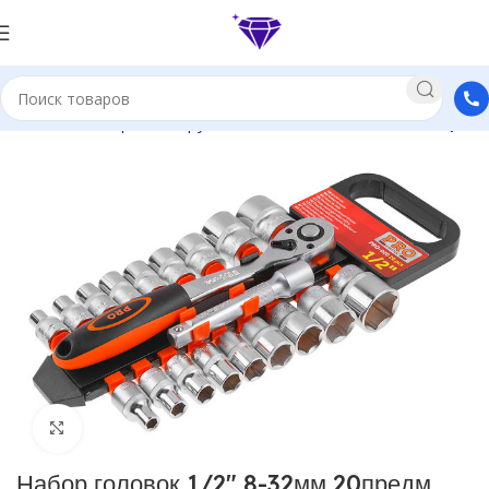
обильные товары, инструменты
Автомобильные наборы
Нажмите, чтобы увеличить
Набор головок 1/2″ 8-32мм 20предм.